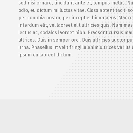
sed nisi ornare, tincidunt ante et, tempus metus. 
odio, eu dictum mi luctus vitae. Class aptent taciti s
per conubia nostra, per inceptos himenaeos. Mae
interdum elit, vel laoreet elit ultricies quis. Nam ma
lectus ac, sodales laoreet nibh. Praesent cursus mau
ultrices. Duis in semper orci. Duis ultricies auctor pu
urna. Phasellus ut velit fringilla enim ultrices varius
ipsum eu laoreet dictum.