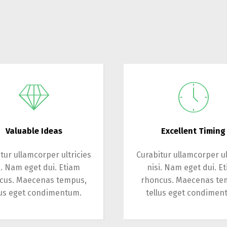
Valuable Ideas
Excellent Timing
tur ullamcorper ultricies
Curabitur ullamcorper ul
i. Nam eget dui. Etiam
nisi. Nam eget dui. E
cus. Maecenas tempus,
rhoncus. Maecenas te
lus eget condimentum.
tellus eget condimen