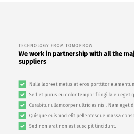
TECHNOLOGY FROM TOMORROW
We work in partnership with all the ma
suppliers
Nulla laoreet metus at eros porttitor elementu
Sed et purus eu dolor tempor fringilla eu eget 
Curabitur ullamcorper ultricies nisi. Nam eget d
Quisque euismod elit pellentesque massa cons
Sed non erat non est suscipit tincidunt.