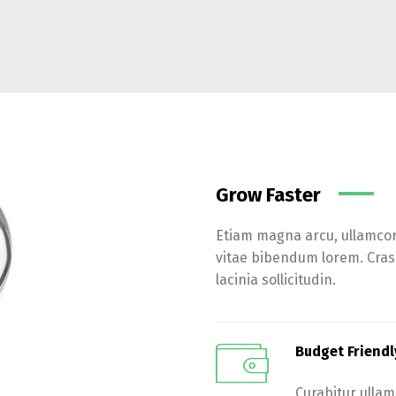
Grow Faster
Etiam magna arcu, ullamcorp
vitae bibendum lorem. Cras i
lacinia sollicitudin.
Budget Friendl
Curabitur ullam