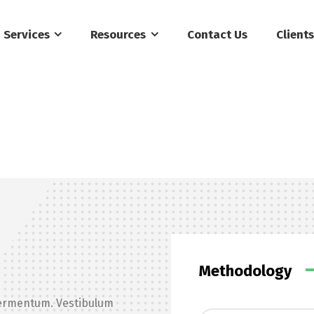
Services
Resources
Contact Us
Client
Methodology
 fermentum. Vestibulum