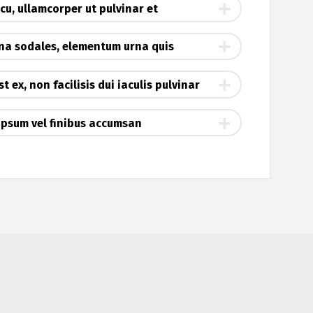
u, ullamcorper ut pulvinar et
rna sodales, elementum urna quis
t ex, non facilisis dui iaculis pulvinar
 ipsum vel finibus accumsan