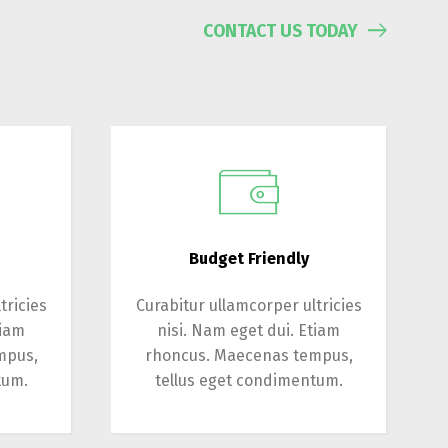
CONTACT US TODAY
Budget Friendly
tricies
Curabitur ullamcorper ultricies
tiam
nisi. Nam eget dui. Etiam
mpus,
rhoncus. Maecenas tempus,
tum.
tellus eget condimentum.