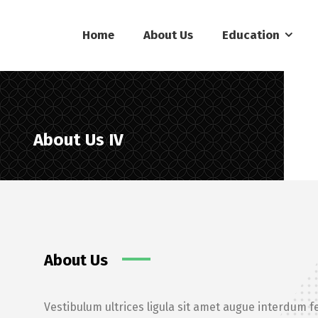
Home
About Us
Education
About Us IV
About Us
Vestibulum ultrices ligula sit amet augue interdum