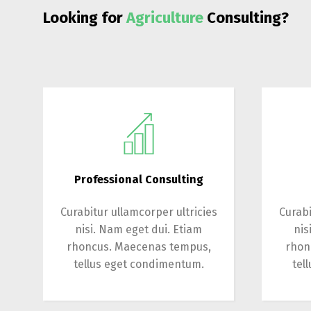
Looking for
Agriculture
Consulting?
Professional Consulting
Curabitur ullamcorper ultricies
Curabi
nisi. Nam eget dui. Etiam
nis
rhoncus. Maecenas tempus,
rhon
tellus eget condimentum.
tel