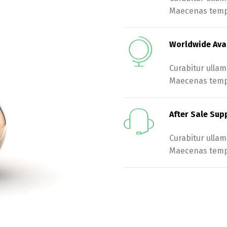
Maecenas tempu
Worldwide Avai
Curabitur ullam
Maecenas tempu
After Sale Sup
Curabitur ullam
Maecenas tempu