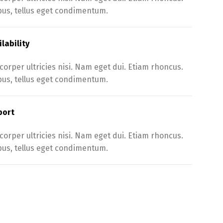
s, tellus eget condimentum.
lability
corper ultricies nisi. Nam eget dui. Etiam rhoncus.
s, tellus eget condimentum.
port
corper ultricies nisi. Nam eget dui. Etiam rhoncus.
s, tellus eget condimentum.